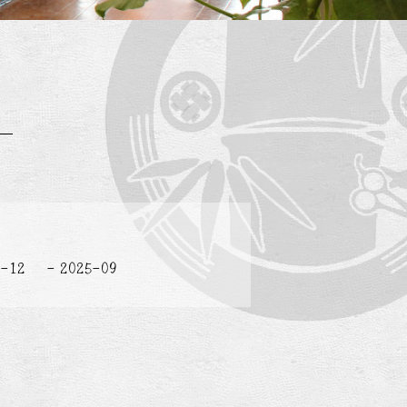
5-12
2025-09