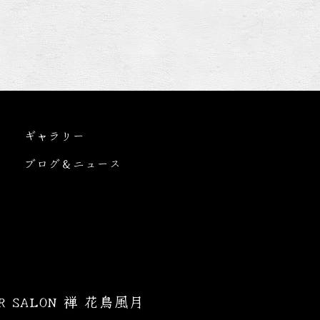
ギャラリー
ブログ＆ニュース
IR SALON 禅 花鳥風月