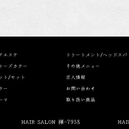
アエステ
トリートメント/ヘッドスパ
リーズカラー
その他メニュー
ット/セット
求人情報
ラー
お問い合わせ
ーマ
取り扱い商品
HAIR SALON 禅-7938
HA