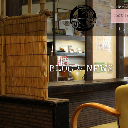
勝川駅すぐ 
HAIR S
トッ
お問い合わせ
求人情報
ブログ＆ニュース
その他
トリートメント
BLOG & NEWS