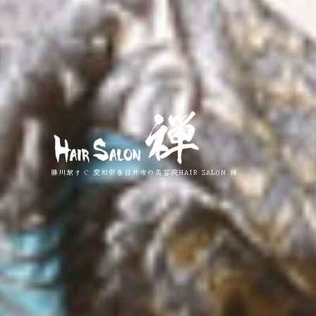
勝川駅すぐ 愛知県春日井市の美容院HAIR SALON 禅