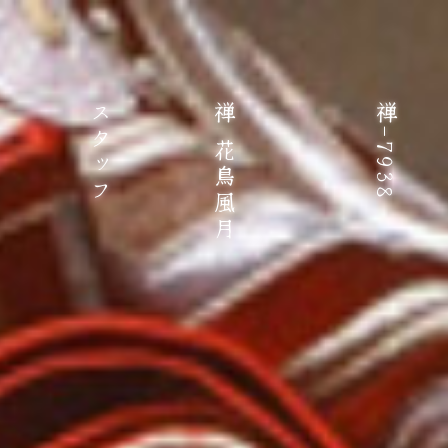
HAIR SALON 禅-7938
HAIR SALON 禅 花鳥風月
スタッフ
禅 花鳥風月
禅-7938