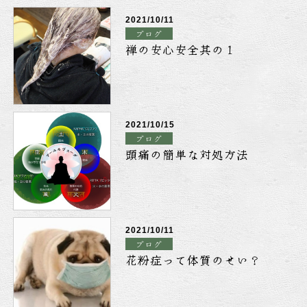
2021/10/11
ブログ
禅の安心安全其の１
2021/10/15
ブログ
頭痛の簡単な対処方法
2021/10/11
ブログ
花粉症って体質のせい？